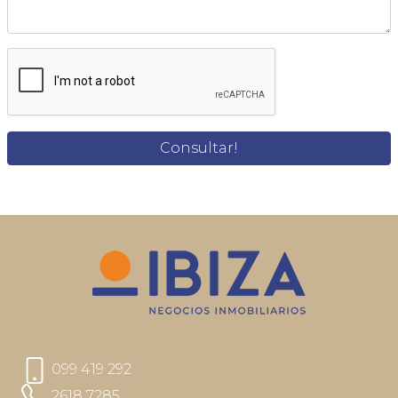
099 419 292
2618 7285